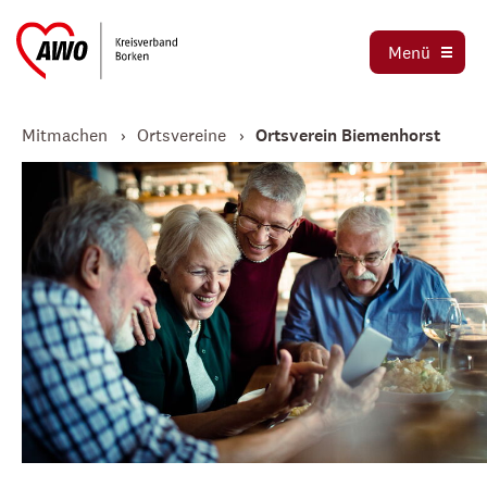
Ortsvereine
Menü
Stellenbörse
Jetzt spenden
Mitmachen
Ortsvereine
Ortsverein Biemenhorst