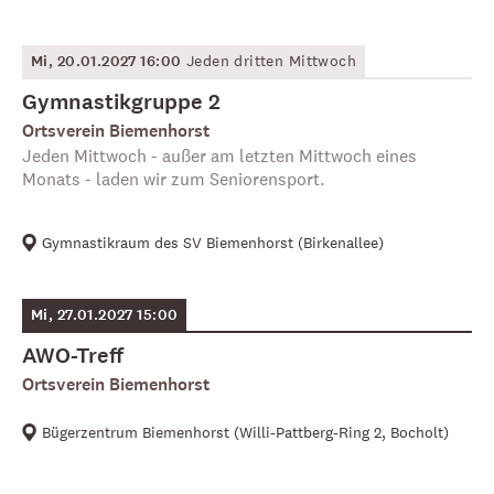
Mi, 20.01.2027 16:00
Jeden dritten Mittwoch
Gymnastikgruppe 2
Ortsverein Biemenhorst
Jeden Mittwoch - außer am letzten Mittwoch eines
Monats - laden wir zum Seniorensport.
Gymnastikraum des SV Biemenhorst
(
Birkenallee
)
Mi, 27.01.2027 15:00
AWO-Treff
Ortsverein Biemenhorst
Bügerzentrum Biemenhorst
(
Willi-Pattberg-Ring 2, Bocholt
)