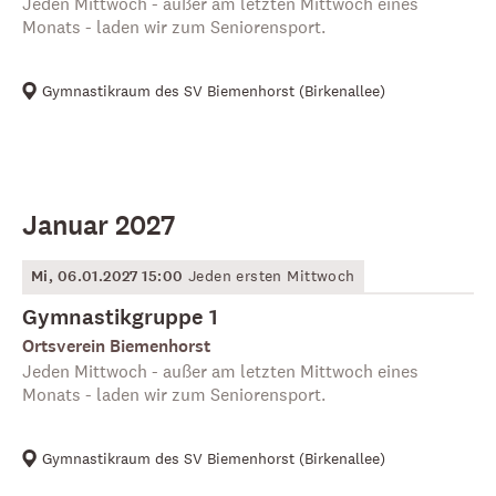
Jeden Mittwoch - außer am letzten Mittwoch eines
Monats - laden wir zum Seniorensport.
Gymnastikraum des SV Biemenhorst
(
Birkenallee
)
Januar 2027
Mi, 06.01.2027 15:00
Jeden ersten Mittwoch
Gymnastikgruppe 1
Ortsverein Biemenhorst
Jeden Mittwoch - außer am letzten Mittwoch eines
Monats - laden wir zum Seniorensport.
Gymnastikraum des SV Biemenhorst
(
Birkenallee
)