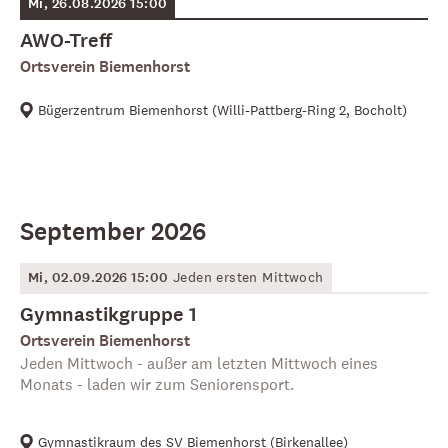
Mi, 26.08.2026 15:00
AWO-Treff
Ortsverein Biemenhorst
Bügerzentrum Biemenhorst
(
Willi-Pattberg-Ring 2, Bocholt
)
September 2026
Mi, 02.09.2026 15:00
Jeden ersten Mittwoch
Gymnastikgruppe 1
Ortsverein Biemenhorst
Jeden Mittwoch - außer am letzten Mittwoch eines
Monats - laden wir zum Seniorensport.
Gymnastikraum des SV Biemenhorst
(
Birkenallee
)