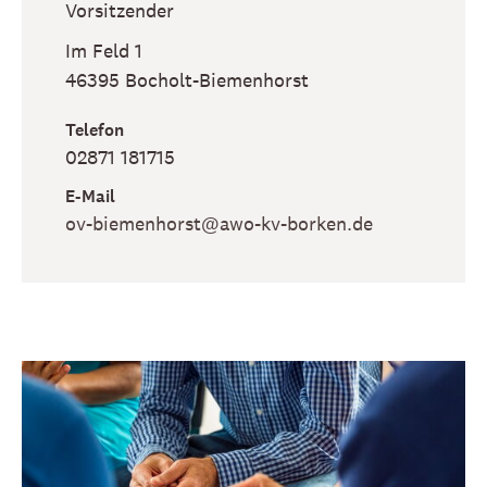
Vorsitzender
Im Feld 1
46395
Bocholt-Biemenhorst
Telefon
02871 181715
E-Mail
ov-biemenhorst​@awo-kv-borken​.de