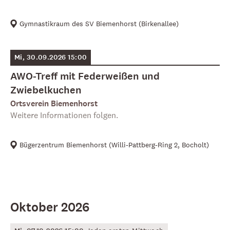
Gymnastikraum des SV Biemenhorst
(
Birkenallee
)
Mi, 30.09.2026 15:00
AWO-Treff mit Federweißen und
Zwiebelkuchen
Ortsverein Biemenhorst
Weitere Informationen folgen.
Bügerzentrum Biemenhorst
(
Willi-Pattberg-Ring 2, Bocholt
)
Oktober 2026