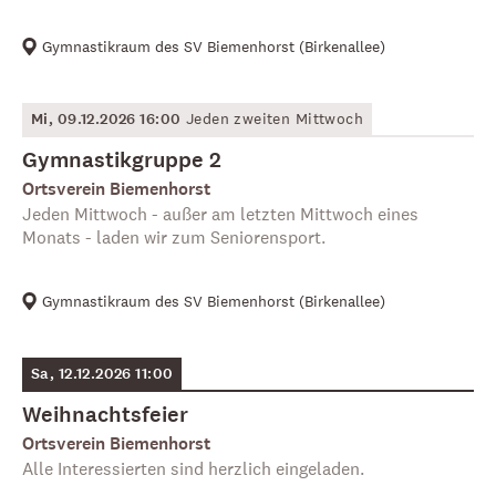
Gymnastikraum des SV Biemenhorst
(
Birkenallee
)
Mi, 09.12.2026 16:00
Jeden zweiten Mittwoch
Gymnastikgruppe 2
Ortsverein Biemenhorst
Jeden Mittwoch - außer am letzten Mittwoch eines
Monats - laden wir zum Seniorensport.
Gymnastikraum des SV Biemenhorst
(
Birkenallee
)
Sa, 12.12.2026 11:00
Weihnachtsfeier
Ortsverein Biemenhorst
Alle Interessierten sind herzlich eingeladen.