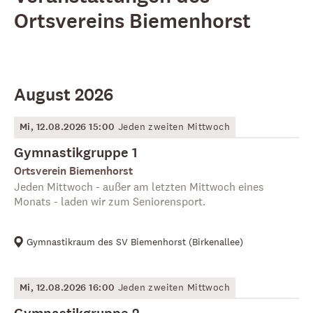
Ortsvereins Biemenhorst
August 2026
Mi, 12.08.2026 15:00
Jeden zweiten Mittwoch
Gymnastikgruppe 1
Ortsverein Biemenhorst
Jeden Mittwoch - außer am letzten Mittwoch eines
Monats - laden wir zum Seniorensport.
Gymnastikraum des SV Biemenhorst
(
Birkenallee
)
Mi, 12.08.2026 16:00
Jeden zweiten Mittwoch