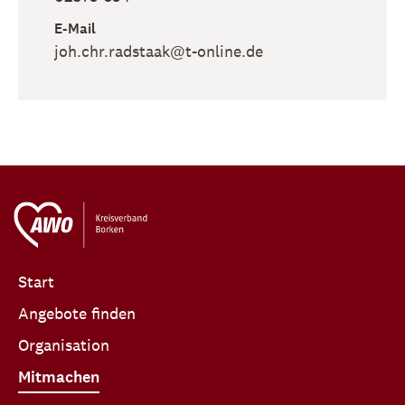
E-Mail
joh​.chr​.radstaak​@t-online​.de
Start
Angebote finden
Organisation
Mitmachen