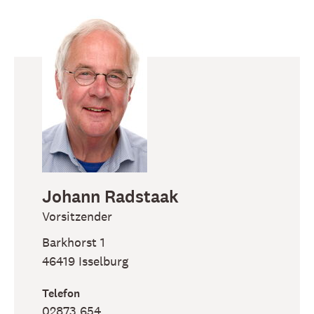
Johann
Radstaak
Vorsitzender
Barkhorst 1
46419
Isselburg
Telefon
02873 654